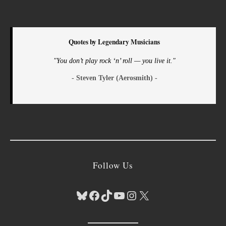
Quotes by Legendary Musicians
"You don’t play rock ‘n’ roll — you live it."
- Steven Tyler (Aerosmith) -
Follow Us