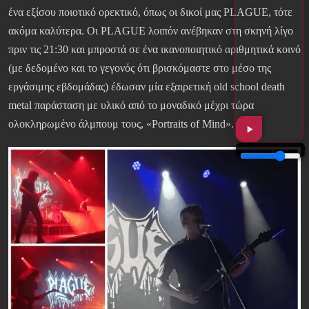
ένα εξίσου ποιοτικό ορεκτικό, όπως οι δικοί μας PLAGUE, τότε
ακόμα καλύτερα. Οι PLAGUE λοιπόν ανέβηκαν στη σκηνή λίγο
πριν τις 21:30 και μπροστά σε ένα ικανοποιητικό αριθμητικά κοινό
(με δεδομένο και το γεγονός ότι βρισκόμαστε στο μέσο της
εργάσιμης εβδομάδας) έδωσαν μία εξαιρετική old school death
metal παράσταση με υλικό από το μοναδικό μέχρι τώρα
ολοκληρωμένο άλμπουμ τους, «Portraits of Mind».