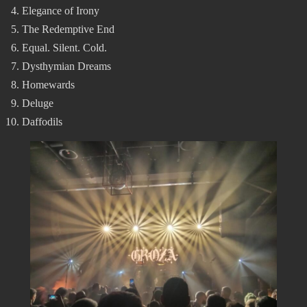
Elegance of Irony
The Redemptive End
Equal. Silent. Cold.
Dysthymian Dreams
Homewards
Deluge
Daffodils