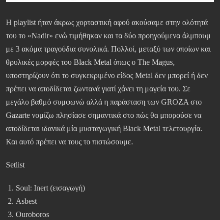
H playlist ήταν άκρως χορταστική αφού ακούσαμε στην ολότητά
του το «Nadir» ενώ τιμήθηκαν και τα δύο προηγούμενα άλμπουμ
με 3 ακόμα τραγούδια συνολικά. Πολλοί, μεταξύ των οποίων και
θρυλικές μορφές του Black Metal όπως ο The Magus,
υποστηρίζουν ότι το συγκεκριμένο είδος Metal δεν μπορεί ή δεν
πρέπει να αποδίδεται ζωντανά γιατί χάνει τη μαγεία του. Σε
μεγάλο βαθμό συμφωνώ αλλά η παράσταση των GROZA στο
Gazarte νομίζω πλησίασε σημαντικά στο πώς θα μπορούσε να
αποδίδεται ιδανικά μία μυσταγωγική Black Metal τελετουργία.
Και αυτό πρέπει να τους το πιστώσουμε.
Setlist
Soul: Inert (εισαγωγή)
Asbest
Ouroboros