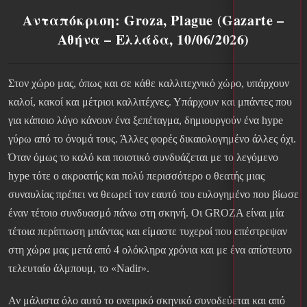
Ανταπόκριση: Groza, Plague (Gazarte –
Αθήνα – Ελλάδα, 10/06/2026)
Στον χώρο μας, όπως και σε κάθε καλλιτεχνικό χώρο, υπάρχουν
καλοί, κακοί και μέτριοι καλλιτέχνες. Υπάρχουν και μπάντες που
για κάποιο λόγο κάνουν ένα ξεπέταγμα, δημιουργούν ένα hype
γύρω από το όνομά τους. Άλλες φορές δικαιολογημένο άλλες όχι.
Όταν όμως το καλό και ποιοτικό συνδυάζεται με το λεγόμενο
hype τότε ο ακροατής και πολύ περισσότερο ο θεατής μιας
συναυλίας πρέπει να θεωρεί τον εαυτό του ευλογημένο που βίωσε
έναν τέτοιο συνδυασμό πάνω στη σκηνή. Οι GROZA είναι μία
τέτοια περίπτωση μπάντας και είμαστε τυχεροί που επέστρεψαν
στη χώρα μας μετά από 4 ολόκληρα χρόνια και με ένα απίστευτο
τελευταίο άλμπουμ, το «Nadir».
Αν μάλιστα όλο αυτό το ονειρικό σκηνικό συνοδεύεται και από