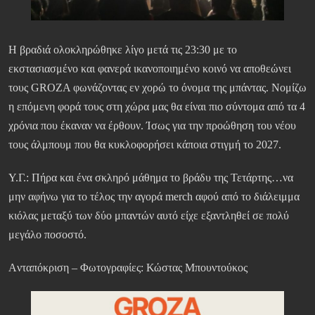
Η βραδιά ολοκληρώθηκε λίγο μετά τις 23:30 με το
εκστασιασμένο και φανερά ικανοποιημένο κοινό να αποθεώνει
τους GROZA φωνάζοντας εν χορώ το όνομα της μπάντας. Νομίζω
η επόμενη φορά τους στη χώρα μας θα είναι πιο σύντομα από τα 4
χρόνια που έκαναν να έρθουν. Ίσως για την προώθηση του νέου
τους άλμπουμ που θα κυκλοφορήσει κάποια στιγμή το 2027.
Υ.Γ.: Πήρα και ένα σκληρό μάθημα το βράδυ της Τετάρτης…να
μην αφήνω για το τέλος την αγορά merch αφού από το διάλειμμα
κιόλας μεταξύ των δύο μπαντών αυτό είχε εξαντληθεί σε πολύ
μεγάλο ποσοστό.
Aνταπόκριση – Φωτογραφίες: Κώστας Μπουντούκος