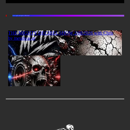
Listen again and again on Mixcloud