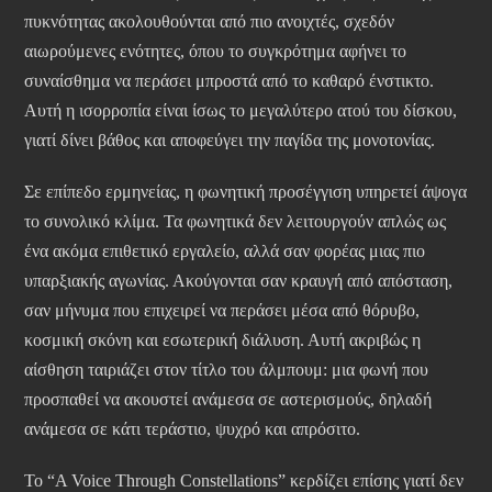
πυκνότητας ακολουθούνται από πιο ανοιχτές, σχεδόν
αιωρούμενες ενότητες, όπου το συγκρότημα αφήνει το
συναίσθημα να περάσει μπροστά από το καθαρό ένστικτο.
Αυτή η ισορροπία είναι ίσως το μεγαλύτερο ατού του δίσκου,
γιατί δίνει βάθος και αποφεύγει την παγίδα της μονοτονίας.
Σε επίπεδο ερμηνείας, η φωνητική προσέγγιση υπηρετεί άψογα
το συνολικό κλίμα. Τα φωνητικά δεν λειτουργούν απλώς ως
ένα ακόμα επιθετικό εργαλείο, αλλά σαν φορέας μιας πιο
υπαρξιακής αγωνίας. Ακούγονται σαν κραυγή από απόσταση,
σαν μήνυμα που επιχειρεί να περάσει μέσα από θόρυβο,
κοσμική σκόνη και εσωτερική διάλυση. Αυτή ακριβώς η
αίσθηση ταιριάζει στον τίτλο του άλμπουμ: μια φωνή που
προσπαθεί να ακουστεί ανάμεσα σε αστερισμούς, δηλαδή
ανάμεσα σε κάτι τεράστιο, ψυχρό και απρόσιτο.
Το “A Voice Through Constellations” κερδίζει επίσης γιατί δεν