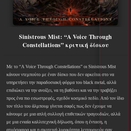
Sinistrous Mist: “A Voice Through
Constellations” κριτική δίσκου
Με το “A Voice Through Constellations” οι Sinistrous Mist
κάνουν ντεμπούτο με έναν δίσκο που δεν αρκείται στο να
υπηρετήσει την παραδοσιακή φόρμα του black metal, αλλά
επιδιώκει να την ανοίξει, να τη βαθύνει και να την τραβήξει
προς ένα πιο εσωστρεφές, σχεδόν κοσμικό πεδίο. Από τον ίδιο
τον τίτλο του άλμπουμ γίνεται σαφές πως δεν έχουμε να
κάνουμε με μια απλή συλλογή επιθετικών τραγουδιών, αλλά
με μια ενιαία καλλιτεχνική δήλωση, όπου η ένταση, η
ατμόσφαιρα και η σκοτεινή λυρικότητα λειτουργούν σαν