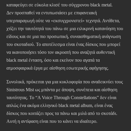
καταφεύγει σε εύκολα κλισέ του σύγχρονου black metal.
Δεν προσπαθεί να εντυπωσιάσει με επιφανειακή
υπερπαραγωγή ούτε να «εκσυγχρονιστεί» τεχνητά. Αντίθετα,
χτίζει την ταυτότητά του πάνω σε μια ειλικρινή κατανόηση του
είδους και σε μια πιο προσωπική, συναισθηματική ανάγνωση
του σκοταδιού. Το αποτέλεσμα είναι ένας δίσκος που μπορεί
να ικανοποιήσει τόσο τον ακροατή που αναζητά αυθεντική
black metal ένταση, όσο και εκείνον που αγαπά τα
ατμοσφαιρικά έργα με αίσθηση εσωτερικής αφήγησης.
Συνολικά, πρόκειται για μια κυκλοφορία που αναδεικνύει τους
Sinistrous Mist ως μπάντα με άποψη, συνέπεια και αίσθηση
ταυτότητας. Το “A Voice Through Constellations” δεν είναι
απλώς ένα ακόμα ελληνικό black metal album, είναι ένας
δίσκος που κοιτάζει προς τα πάνω και μιλά από το σκοτάδι.
Αυτή η αντίφαση είναι που το κάνει να ιδιαίτερο.