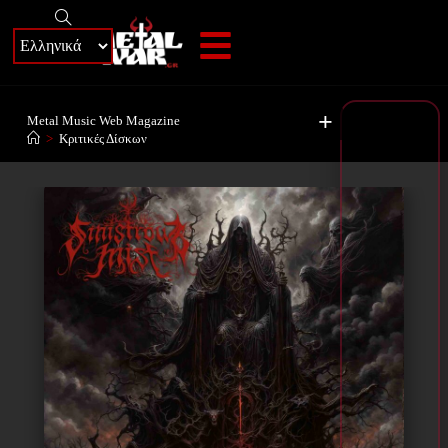
+
Metal Music Web Magazine
>
Κριτικές Δίσκων