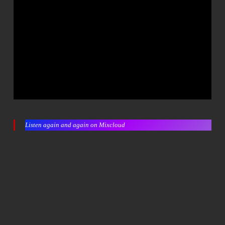
Listen again and again on Mixcloud