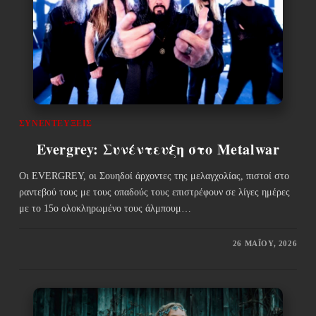
ΣΥΝΕΝΤΕΎΞΕΙΣ
Evergrey: Συνέντευξη στο Metalwar
Oι EVERGREY, οι Σουηδοί άρχοντες της μελαγχολίας, πιστοί στο
ραντεβού τους με τους οπαδούς τους επιστρέφουν σε λίγες ημέρες
με το 15ο ολοκληρωμένο τους άλμπουμ…
26 ΜΑΪ́ΟΥ, 2026