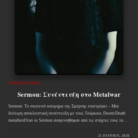
ΣΥΝΕΝΤΕΎΞΕΙΣ
Sermon: Συνέντευξη στο Metalwar
Sermon: Το σκοτεινό κόσμημα της Σμύρνης επιστρέφει – Μια
δεύτερη αποκλειστική συνέντευξη με τους Τούρκους Doom/Death
metallersΌταν οι Sermon αναγεννήθηκαν από τις στάχτες τους το…
21 ΙΟΥΝΊΟΥ, 2026