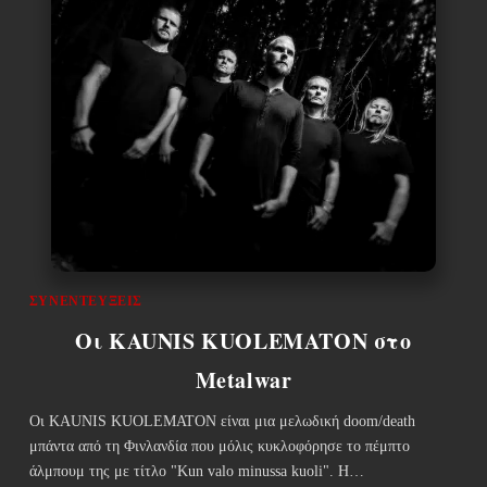
ΣΥΝΕΝΤΕΎΞΕΙΣ
Οι KAUNIS KUOLEMATON στο
Metalwar
Οι KAUNIS KUOLEMATON είναι μια μελωδική doom/death
μπάντα από τη Φινλανδία που μόλις κυκλοφόρησε το πέμπτο
άλμπουμ της με τίτλο "Kun valo minussa kuoli". Η…