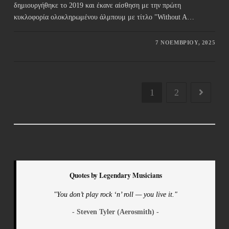
δημιουργήθηκε το 2019 και έκανε αίσθηση με την πρώτη
κυκλοφορία ολοκληρωμένου άλμπουμ με τίτλο "Without A…
7 ΝΟΕΜΒΡΊΟΥ, 2025
1
2
Quotes by Legendary Musicians
"You don’t play rock ‘n’ roll — you live it."
- Steven Tyler (Aerosmith) -