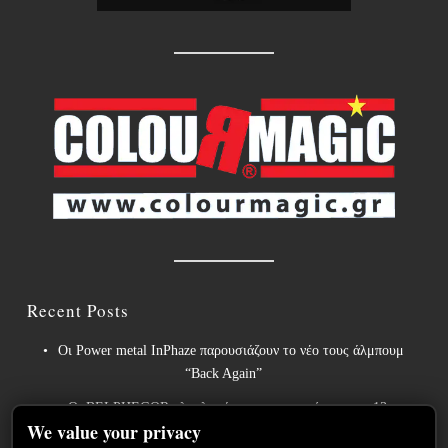
Recent Posts
Οι Power metal InPhaze παρουσιάζουν το νέο τους άλμπουμ
“Back Again”
Οι BELPHEGOR ολοκληρώνουν τις εργασίες για το 13ο
We value your privacy
στούντιο άλμπουμ τους, το οποίο θα κυκλοφορήσει το 2027.