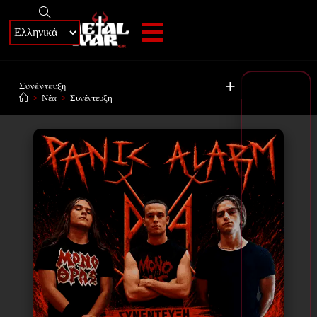
+
Συνέντευξη
>
Νέα
>
Συνέντευξη